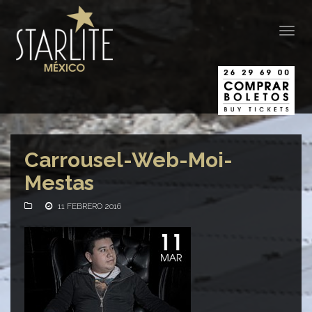
Togg
navig
Carrousel-Web-Moi-
Mestas
11 FEBRERO 2016