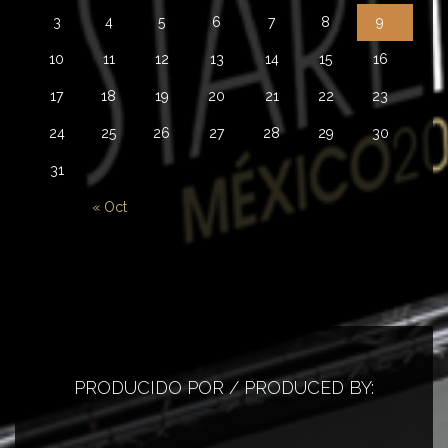
3
4
5
6
7
8
9
10
11
12
13
14
15
16
17
18
19
20
21
22
23
24
25
26
27
28
29
30
31
« Oct
PRODUCIDO POR / PRODUCED BY: