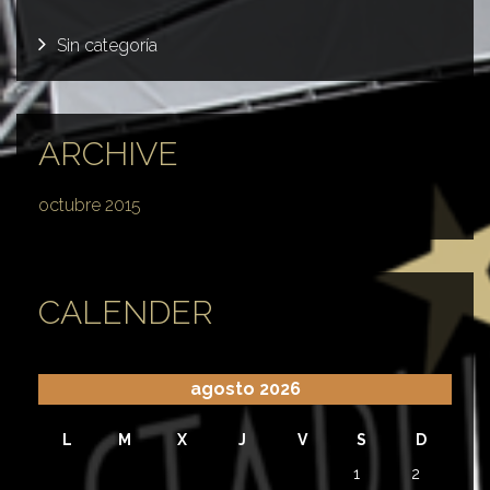
Sin categoría
ARCHIVE
octubre 2015
CALENDER
agosto 2026
L
M
X
J
V
S
D
1
2