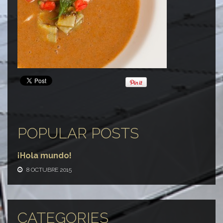
POPULAR POSTS
¡Hola mundo!
8 OCTUBRE 2015
CATEGORIES