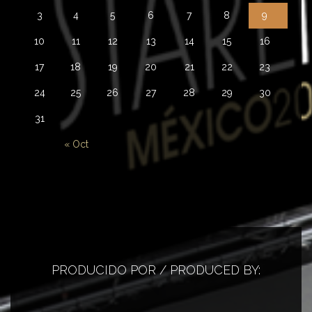
3
4
5
6
7
8
9
10
11
12
13
14
15
16
17
18
19
20
21
22
23
24
25
26
27
28
29
30
31
« Oct
PRODUCIDO POR / PRODUCED BY: