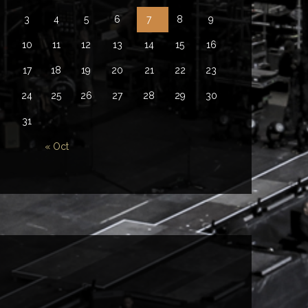
3
4
5
6
7
8
9
10
11
12
13
14
15
16
17
18
19
20
21
22
23
24
25
26
27
28
29
30
31
« Oct