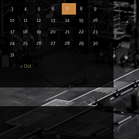
3
4
5
6
7
8
9
10
11
12
13
14
15
16
17
18
19
20
21
22
23
24
25
26
27
28
29
30
31
« Oct