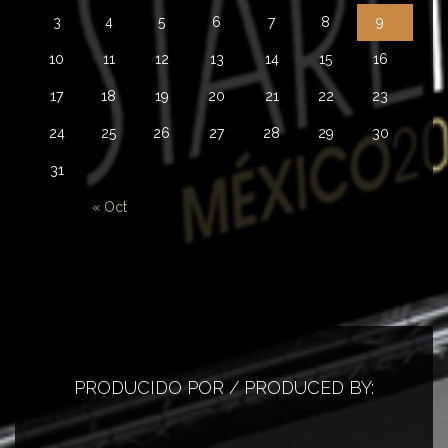
3
4
5
6
7
8
9
10
11
12
13
14
15
16
17
18
19
20
21
22
23
24
25
26
27
28
29
30
31
« Oct
PRODUCIDO POR / PRODUCED BY: