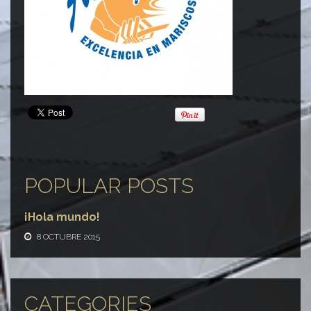
POPULAR POSTS
¡Hola mundo!
8 OCTUBRE 2015
CATEGORIES