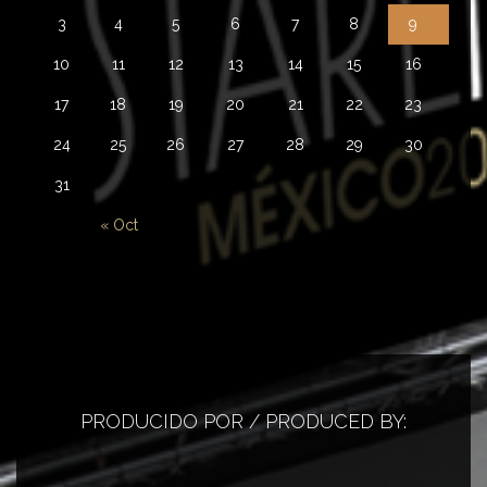
3
4
5
6
7
8
9
10
11
12
13
14
15
16
17
18
19
20
21
22
23
24
25
26
27
28
29
30
31
« Oct
PRODUCIDO POR / PRODUCED BY: