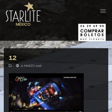
Togg
navig
12
11 MARZO 2016