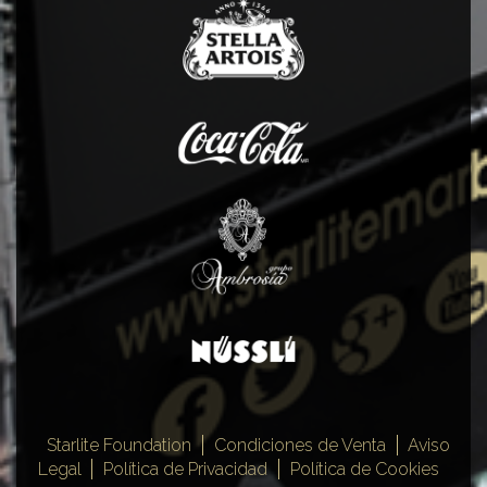
Starlite Foundation
Condiciones de Venta
Aviso
Legal
Política de Privacidad
Política de Cookies