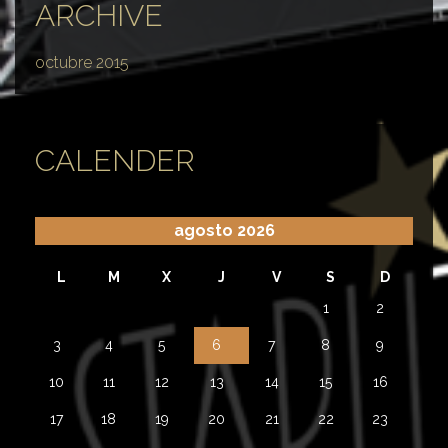
ARCHIVE
octubre 2015
CALENDER
agosto 2026
L
M
X
J
V
S
D
1
2
3
4
5
6
7
8
9
10
11
12
13
14
15
16
17
18
19
20
21
22
23