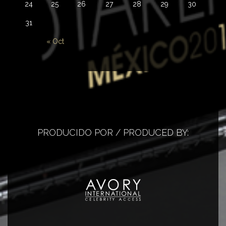
24
25
26
27
28
29
30
31
« Oct
PRODUCIDO POR / PRODUCED BY: