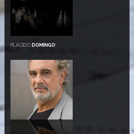
PLÁCIDO
DOMINGO