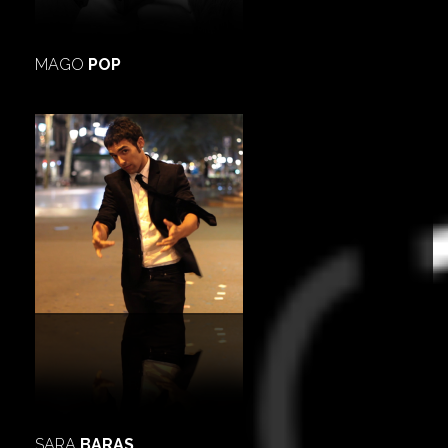
MAGO
POP
SARA
BARAS