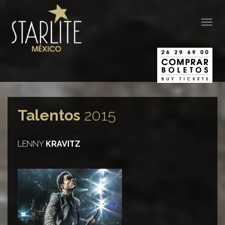
Togg
navig
Talentos
2015
LENNY
KRAVITZ