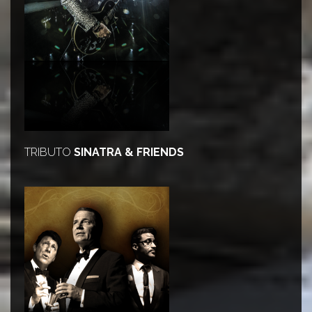
TRIBUTO
SINATRA &
FRIENDS