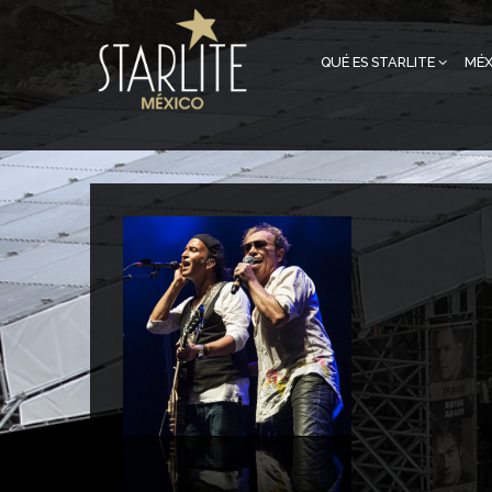
QUÉ ES STARLITE
MÉX