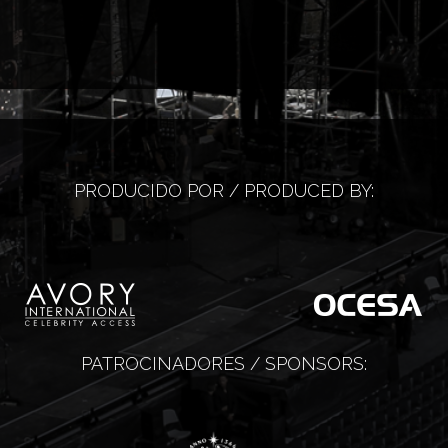
PRODUCIDO POR / PRODUCED BY:
PATROCINADORES / SPONSORS: