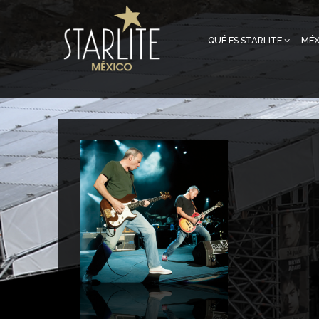
QUÉ ES STARLITE
MÉX