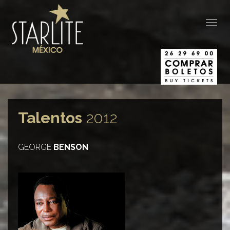
Togg
navig
Talentos
2012
GEORGE
BENSON