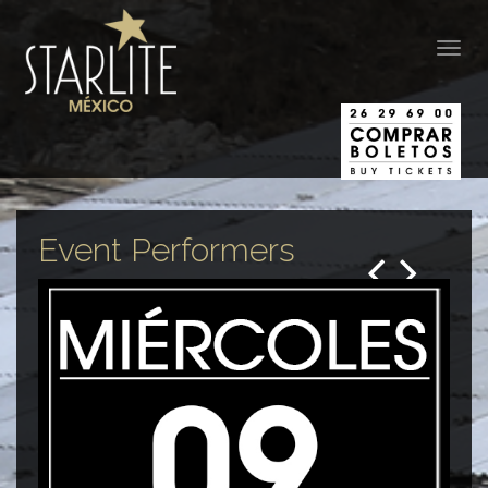
Togg
navig
Event Performers