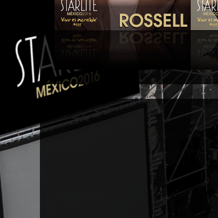
Eduardo Rossell
Ch