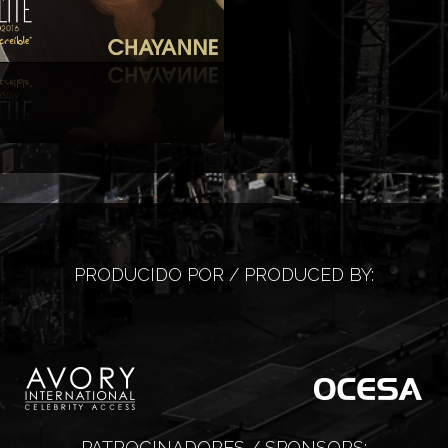
ayanne
PRODUCIDO POR / PRODUCED BY:
PATROCINADORES / SPONSORS: