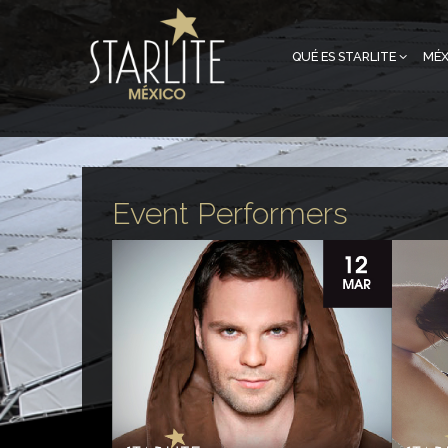
QUÉ ES STARLITE
MÉX
Event Performers