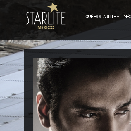
QUÉ ES STARLITE
MÉX