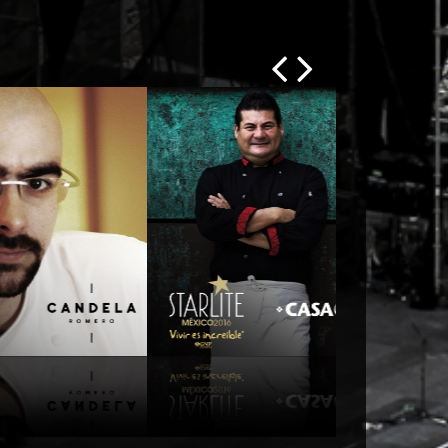
Oaxaca
Torres