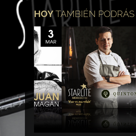
Restaurante Quintonil
Re
HOY
TAMBIÉN PODRÁ