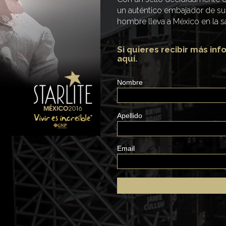
un auténtico embajador de su p
hombre lleva a México en la s
Si quieres recibir más inf
aquí.
Nombre
Apellido
Email
Restaurante Cand