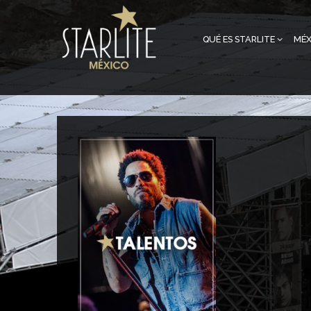
QUÉ ES STARLITE
MÉX