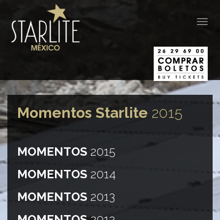
Togg
navig
Momentos Starlite
2015
MOMENTOS
2015
MOMENTOS
2014
MOMENTOS
2013
MOMENTOS
2012