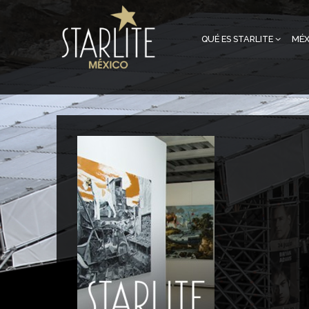
QUÉ ES STARLITE
MÉX