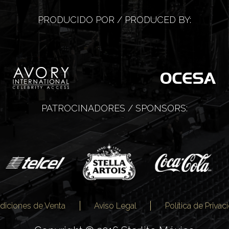
PRODUCIDO POR / PRODUCED BY:
PATROCINADORES / SPONSORS:
diciones de Venta
Aviso Legal
Política de Privac