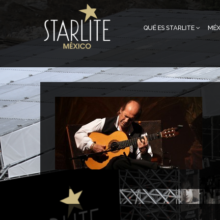
QUÉ ES STARLITE
MÉX