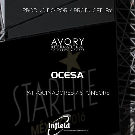
PRODUCIDO POR / PRODUCED BY:
PATROCINADORES / SPONSORS: