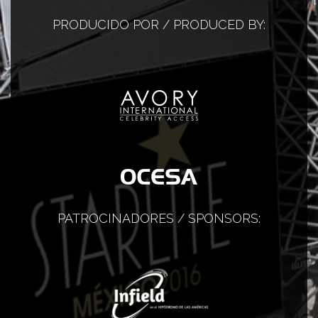
PRODUCIDO POR / PRODUCED BY:
PATROCINADORES / SPONSORS: