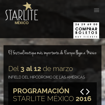
Togg
navig
Del
3 al 12
de marzo
INFIELD DEL HIPÓDROMO DE LAS AMÉRICAS
Angeles Azules Sinfónico
Dar
PROGRAMACIÓN
STARLITE MÉXICO
2016