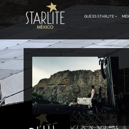
QUÉ ES STARLITE
MÉX