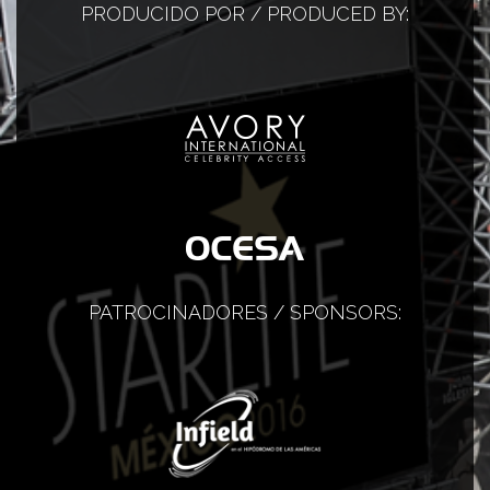
PRODUCIDO POR / PRODUCED BY:
PATROCINADORES / SPONSORS: