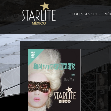
QUÉ ES STARLITE
MÉX