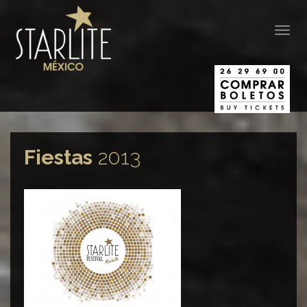
Togg
navig
Fiestas
2013