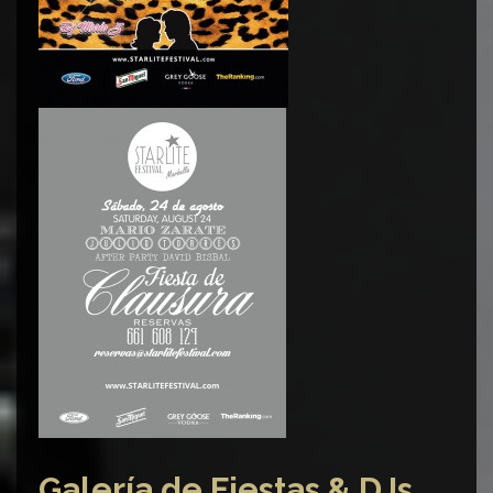
Galería de Fiestas & DJs