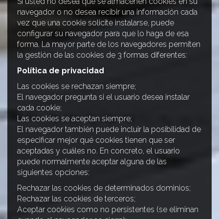
Si usted no desea que se almacenen cookies en su
navegador o no desea recibir una información cada
vez que una cookie solicite instalarse, puede
configurar su navegador para que lo haga de esa
forma. La mayor parte de los navegadores permiten
la gestión de las cookies de 3 formas diferentes:
Política de privacidad
Las cookies se rechazan siempre;
El navegador pregunta si el usuario desea instalar
cada cookie;
Las cookies se aceptan siempre;
El navegador también puede incluir la posibilidad de
especificar mejor qué cookies tienen que ser
aceptadas y cuáles no. En concreto, el usuario
puede normalmente aceptar alguna de las
siguientes opciones:
Rechazar las cookies de determinados dominios;
Rechazar las cookies de terceros;
Aceptar cookies como no persistentes (se eliminan