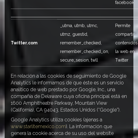
facebook
_utma, utmb, utmc,
Permite
utmz, guestid,
compartir
Twitter.com
remember_checked,
contenidos
remember_checked_on,
la web en
secure_sesion, twll
Twitter
En relación a las cookies de seguimiento de Google
Analytics le informamos de que éste es un servicio
analítico de web prestado por Google, Inc., una
compañía de Delaware cuya oficina principal está en
1600 Amphitheatre Parkway, Mountain View
(California), CA 94043, Estados Unidos (“Google”).
Google Analytics utiliza cookies (ajenas a
www.starlitemexico.com
). La información que
genera la cookie acerca de su uso del website