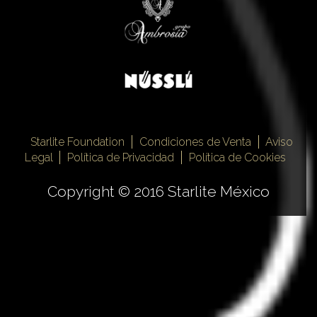
Starlite Foundation
Condiciones de Venta
Aviso
Legal
Política de Privacidad
Política de Cookies
Copyright © 2016 Starlite México