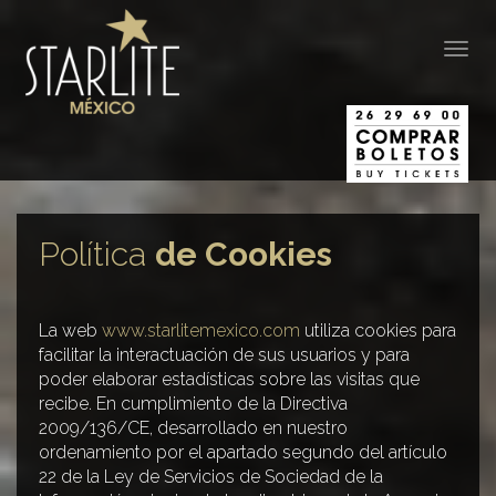
Togg
navig
Política
de Cookies
La web
www.starlitemexico.com
utiliza cookies para
facilitar la interactuación de sus usuarios y para
poder elaborar estadísticas sobre las visitas que
recibe. En cumplimiento de la Directiva
2009/136/CE, desarrollado en nuestro
ordenamiento por el apartado segundo del artículo
22 de la Ley de Servicios de Sociedad de la